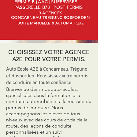
PERMIS B
AAC
SUPERVISÉE
|
|
PASSERELLE B78
POST PERMIS
|
3 AGENCES
CONCARNEAU TREGUNC ROSPORDEN
BOITE MANUELLE & AUTOMATIQUE
CHOISISSEZ VOTRE AGENCE
A2E POUR VOTRE PERMIS.
Auto Ecole A2E à Concarneau, Trégunc
et Rosporden. Réussissez votre permis
de conduire en toute confiance
Bienvenue dans nos auto-écoles,
spécialisées dans la formation à la
conduite automobile et à la réussite du
permis de conduire. Nous
accompagnons les élèves de tous
niveaux avec des cours de code de la
route, des leçons de conduite
personnalisées et un suivi